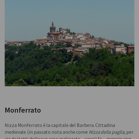
Monferrato
Nizza Monferrato è la capitale del Barbera. Cittadina
medievale (in passato nota anche come
Nizza della paglia
, per
via dei tetti delle sue case realizzate – secoli fa – proprio con