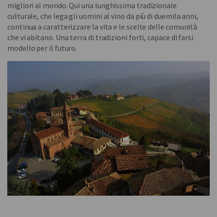
migliori al mondo. Qui una lunghissima tradizionale
culturale, che lega gli uomini al vino da più di duemila anni,
continua a caratterizzare la vita e le scelte delle comunità
che vi abitano. Una terra di tradizioni forti, capace di farsi
modello per il futuro.