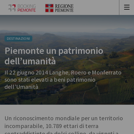
DESTINAZIONI
Piemonte un patrimonio
dell’umanità
Il 22 giugno 2014 Langhe, Roero e Monferrato
sono stati elevati a beni patrimonio
dell’Umanità
Un riconoscimento mondiale per un territorio
incomparabile, 10.789 ettari di terra
contraddistinte da dolci colline, da vigneti a