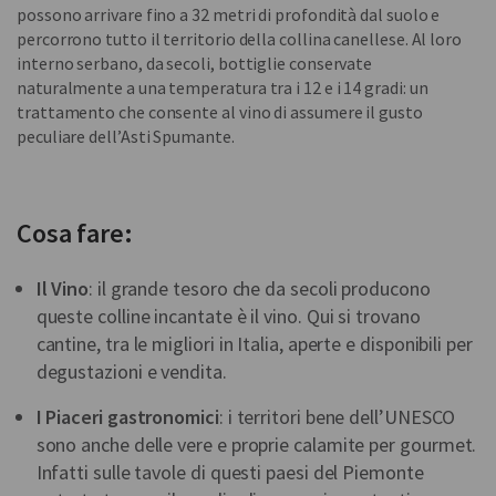
possono arrivare fino a 32 metri di profondità dal suolo e
percorrono tutto il territorio della collina canellese. Al loro
interno serbano, da secoli, bottiglie conservate
naturalmente a una temperatura tra i 12 e i 14 gradi: un
trattamento che consente al vino di assumere il gusto
peculiare dell’Asti Spumante.
Cosa fare:
Il Vino
: il grande tesoro che da secoli producono
queste colline incantate è il vino. Qui si trovano
cantine, tra le migliori in Italia, aperte e disponibili per
degustazioni e vendita.
I Piaceri gastronomici
: i territori bene dell’UNESCO
sono anche delle vere e proprie calamite per gourmet.
Infatti sulle tavole di questi paesi del Piemonte