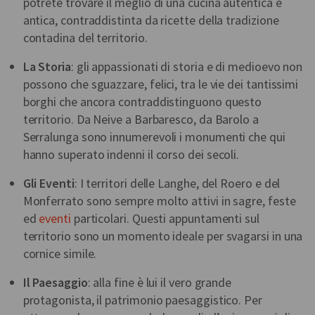
potrete trovare il meglio di una cucina autentica e
antica, contraddistinta da ricette della tradizione
contadina del territorio.
La Storia
: gli appassionati di storia e di medioevo non
possono che sguazzare, felici, tra le vie dei tantissimi
borghi che ancora contraddistinguono questo
territorio. Da Neive a Barbaresco, da Barolo a
Serralunga sono innumerevoli i monumenti che qui
hanno superato indenni il corso dei secoli.
Gli Eventi
: I territori delle Langhe, del Roero e del
Monferrato sono sempre molto attivi in sagre, feste
ed
eventi
particolari. Questi appuntamenti sul
territorio sono un momento ideale per svagarsi in una
cornice simile.
Il Paesaggio
: alla fine è lui il vero grande
protagonista, il patrimonio paesaggistico. Per