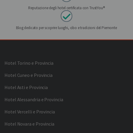
Reputazione degli hotel certificata con TrustYou®
Blog dedicato per scoprire luoghi, cibo e tradizioni del Piemonte
Hotel Torino e Provincia
Hotel Cuneo e Provincia
Hotel Asti e Provincia
Hotel Alessandria e Provincia
Hotel Vercelli e Provincia
Hotel Novara e Provincia