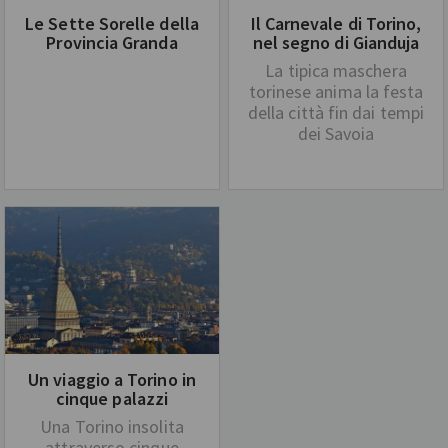
Le Sette Sorelle della
Il Carnevale di Torino,
Provincia Granda
nel segno di Gianduja
La tipica maschera
torinese anima la festa
della città fin dai tempi
dei Savoia
Un viaggio a Torino in
cinque palazzi
Una Torino insolita
attraverso cinque