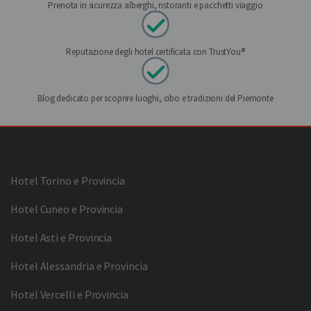
Prenota in sicurezza alberghi, ristoranti e pacchetti viaggio
Reputazione degli hotel certificata con TrustYou®
Blog dedicato per scoprire luoghi, cibo e tradizioni del Piemonte
Hotel Torino e Provincia
Hotel Cuneo e Provincia
Hotel Asti e Provincia
Hotel Alessandria e Provincia
Hotel Vercelli e Provincia