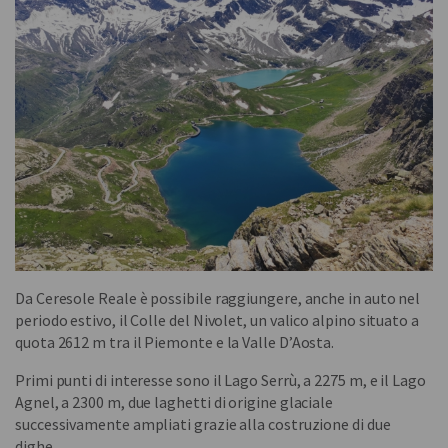
Da Ceresole Reale è possibile raggiungere, anche in auto nel
periodo estivo, il Colle del Nivolet, un valico alpino situato a
quota 2612 m tra il Piemonte e la Valle D’Aosta.
Primi punti di interesse sono il Lago Serrù, a 2275 m, e il Lago
Agnel, a 2300 m, due laghetti di origine glaciale
successivamente ampliati grazie alla costruzione di due
dighe.