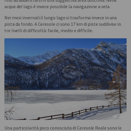
fino ad addentrarsi in una suggestiva area boschiva. Nelle
acque del lago è invece possibile la navigazione a vela.
Nei mesi invernali il lungo lago si trasforma invece in una
pista da fondo. A Ceresole ci sono 17 km di piste suddivise in
tre livelli di difficoltà: facile, medio e difficile.
Una particolarità poco conosciuta di Ceresole Reale sono le