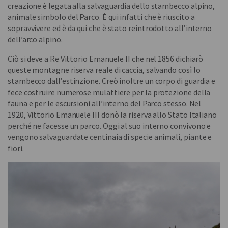
creazione è legata alla salvaguardia dello stambecco alpino,
animale simbolo del Parco. È qui infatti che è riuscito a
sopravvivere ed è da qui che è stato reintrodotto all’interno
dell’arco alpino.
Ciò si deve a Re Vittorio Emanuele II che nel 1856 dichiarò
queste montagne riserva reale di caccia, salvando così lo
stambecco dall’estinzione. Creò inoltre un corpo di guardia e
fece costruire numerose mulattiere per la protezione della
fauna e per le escursioni all’interno del Parco stesso. Nel
1920, Vittorio Emanuele III donò la riserva allo Stato Italiano
perché ne facesse un parco. Oggi al suo interno convivono e
vengono salvaguardate centinaia di specie animali, piante e
fiori.