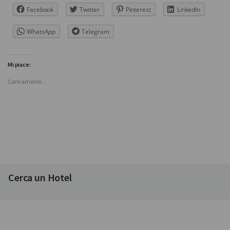
Facebook
Twitter
Pinterest
LinkedIn
WhatsApp
Telegram
Mi piace:
Caricamento...
Cerca un Hotel