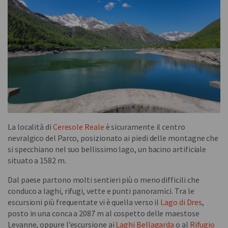
La località di
Ceresole Reale
è sicuramente il centro
nevralgico del Parco, posizionato ai piedi delle montagne che
si specchiano nel suo bellissimo lago, un bacino artificiale
situato a 1582 m.
Dal paese partono molti sentieri più o meno difficili che
conduco a laghi, rifugi, vette e punti panoramici. Tra le
escursioni più frequentate vi è quella verso il
Lago di Dres
,
posto in una conca a 2087 m al cospetto delle maestose
Levanne, oppure l’escursione ai
Laghi Bellagarda
o al
Rifugio