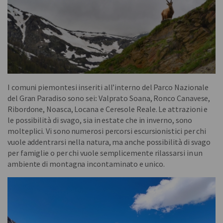
I comuni piemontesi inseriti all’interno del Parco Nazionale
del Gran Paradiso sono sei
:
Valprato Soana, Ronco Canavese,
Ribordone, Noasca, Locana e Ceresole Reale. Le attrazioni e
le possibilità di svago, sia in estate che in inverno, sono
molteplici. Vi sono numerosi percorsi escursionistici per chi
vuole addentrarsi nella natura, ma anche possibilità di svago
per famiglie o per chi vuole semplicemente rilassarsi in un
ambiente di montagna incontaminato e unico.