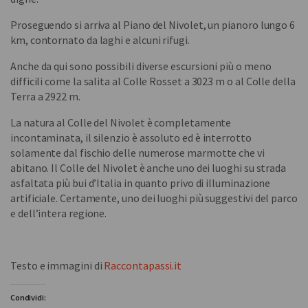
Proseguendo si arriva al Piano del Nivolet, un pianoro lungo 6
km, contornato da laghi e alcuni rifugi.
Anche da qui sono possibili diverse escursioni più o meno
difficili come la salita al Colle Rosset a 3023 m o al Colle della
Terra a 2922 m.
La natura al Colle del Nivolet è completamente
incontaminata, il silenzio è assoluto ed è interrotto
solamente dal fischio delle numerose marmotte che vi
abitano. Il Colle del Nivolet è anche uno dei luoghi su strada
asfaltata più bui d’Italia in quanto privo di illuminazione
artificiale. Certamente, uno dei luoghi più suggestivi del parco
e dell’intera regione.
Testo e immagini di
Raccontapassi.it
Condividi: