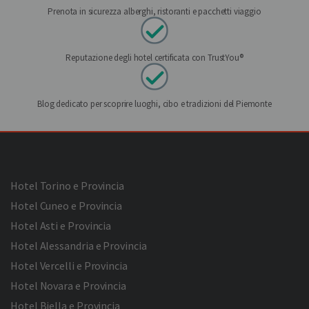
Prenota in sicurezza alberghi, ristoranti e pacchetti viaggio
Reputazione degli hotel certificata con TrustYou®
Blog dedicato per scoprire luoghi, cibo e tradizioni del Piemonte
Hotel Torino e Provincia
Hotel Cuneo e Provincia
Hotel Asti e Provincia
Hotel Alessandria e Provincia
Hotel Vercelli e Provincia
Hotel Novara e Provincia
Hotel Biella e Provincia