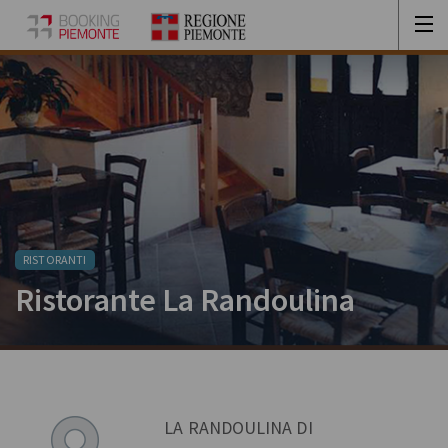
RISTORANTI
Ristorante La Randoulina
LA RANDOULINA DI