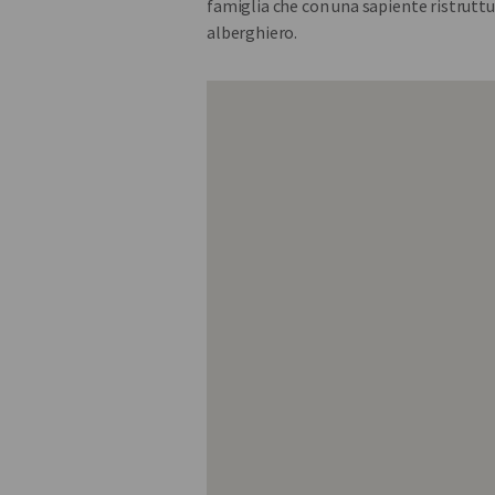
famiglia che con una sapiente ristrutt
alberghiero.