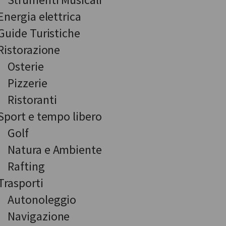
Energia elettrica
Guide Turistiche
Ristorazione
Osterie
Pizzerie
Ristoranti
Sport e tempo libero
Golf
Natura e Ambiente
Rafting
Trasporti
Autonoleggio
Navigazione