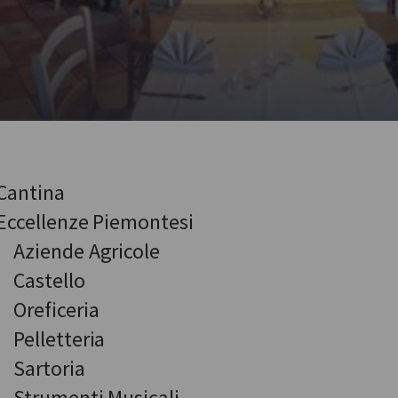
Cantina
Eccellenze Piemontesi
Aziende Agricole
Castello
Oreficeria
Pelletteria
Sartoria
Strumenti Musicali