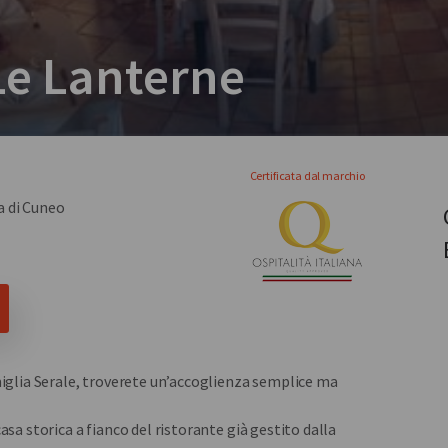
Le Lanterne
Certificata dal marchio
a di Cuneo
miglia Serale, troverete un’accoglienza semplice ma
asa storica a fianco del ristorante già gestito dalla