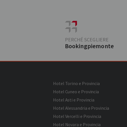
PERCHÉ SCEGLIERE
Bookingpiemonte
Hotel Torino e Provincia
Hotel Cuneo e Provincia
Hotel Asti e Provincia
Hotel Alessandria e Provincia
Hotel Vercelli e Provincia
Hotel Novara e Provincia