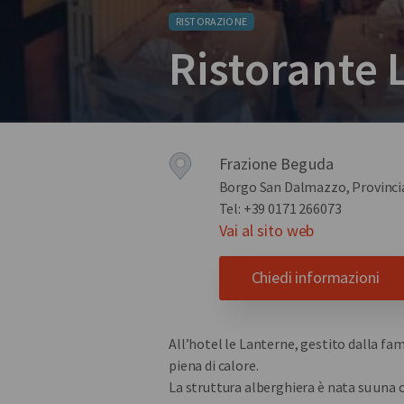
RISTORAZIONE
Ristorante 
Frazione Beguda
Borgo San Dalmazzo, Provinci
Tel: +39 0171 266073
Vai al sito web
Chiedi informazioni
All’hotel le Lanterne, gestito dalla fa
piena di calore.
La struttura alberghiera è nata su una c