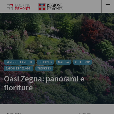
BAMBINI E FAMIGLIE
DISCOVER
NATURA
OUTDOOR
SAPORI E PAESAGGI
TREKKING
Oasi Zegna: panorami e
fioriture
per gruppi di