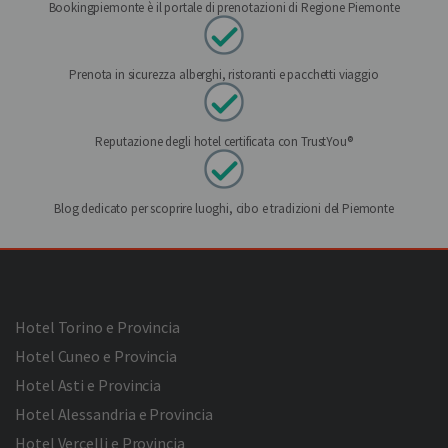
Bookingpiemonte è il portale di prenotazioni di Regione Piemonte
Prenota in sicurezza alberghi, ristoranti e pacchetti viaggio
Reputazione degli hotel certificata con TrustYou®
Blog dedicato per scoprire luoghi, cibo e tradizioni del Piemonte
Hotel Torino e Provincia
Hotel Cuneo e Provincia
Hotel Asti e Provincia
Hotel Alessandria e Provincia
Hotel Vercelli e Provincia