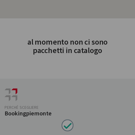
al momento non ci sono
pacchetti in catalogo
PERCHÉ SCEGLIERE
Bookingpiemonte