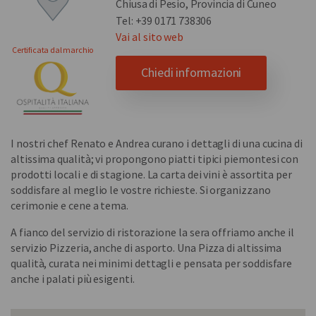
Chiusa di Pesio, Provincia di Cuneo
Tel: +39 0171 738306
Vai al sito web
Certificata dal marchio
Chiedi informazioni
I nostri chef Renato e Andrea curano i dettagli di una cucina di
altissima qualità; vi propongono piatti tipici piemontesi con
prodotti locali e di stagione. La carta dei vini è assortita per
soddisfare al meglio le vostre richieste. Si organizzano
cerimonie e cene a tema.
A fianco del servizio di ristorazione la sera offriamo anche il
servizio Pizzeria, anche di asporto. Una Pizza di altissima
qualità, curata nei minimi dettagli e pensata per soddisfare
anche i palati più esigenti.