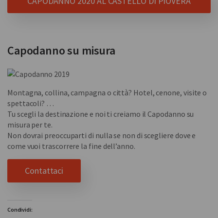
CAPODANNO 2020 AL CASTELLO DI PIOVERA
Capodanno su misura
Montagna, collina, campagna o città? Hotel, cenone, visite o
spettacoli? …
Tu scegli la destinazione e noi ti creiamo il Capodanno su
misura per te.
Non dovrai preoccuparti di nulla se non di scegliere dove e
come vuoi trascorrere la fine dell’anno.
Contattaci
Condividi: