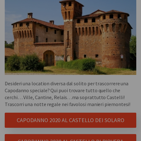
Desideri una location diversa dal solito per trascorrere una
Capodanno speciale? Qui puoi trovare tutto quello che
cerchi… Ville, Cantine, Relais…ma soprattutto Castelli!
Trascorri una notte regale nei favolosi manieri piemontesi!
CAPODANNO 2020 AL CASTELLO DEI SOLARO