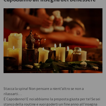
Stacca la spina! Non pensare a nient’altro se non a
rilassarti…
É Capodanno! E noi abbiamo la proposta giusta per te! Se sei
stanco della routine e vuoi goderti un fine anno all’insegna