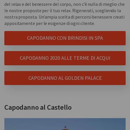
del relax e del benessere del corpo, non c’è nulla di meglio che
le nostre proposte per il tuo relax. Rigenerati, scegliendo la
nostra proposta. Un’ampia scelta di percorsi benessere creati
appositamente per le esigenze di ogni cliente.
CAPODANNO CON BRINDISI IN SPA
CAPODANNO 2020 ALLE TERME DI ACQUI
CAPODANNO AL GOLDEN PALACE
Capodanno al Castello