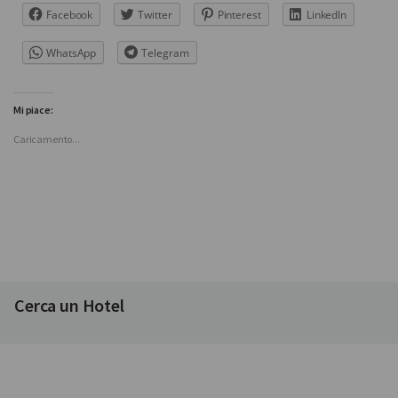
Facebook
Twitter
Pinterest
LinkedIn
WhatsApp
Telegram
Mi piace:
Caricamento...
Cerca un Hotel