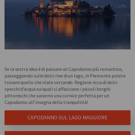
Se la vostra idea è di passare un Capodanno più romantico,
passeggiando sulle dolci rive di un lago, in Piemonte potete
trovare quello che state cercando. Regione ricca di dolci
specchi d’acqua sui quali si affacciano i piccoli borghi
pittoreschi che saranno una cornice perfetta per un
Capodanno all’insegna della tranquillità!
CAPODANNO SUL LAGO MAGGIORE