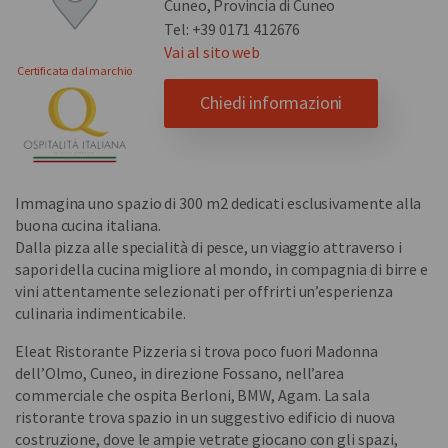
Cuneo, Provincia di Cuneo
Tel: +39 0171 412676
Vai al sito web
Certificata dal marchio
Chiedi informazioni
Immagina uno spazio di 300 m2 dedicati esclusivamente alla
buona cucina italiana.
Dalla pizza alle specialità di pesce, un viaggio attraverso i
sapori della cucina migliore al mondo, in compagnia di birre e
vini attentamente selezionati per offrirti un’esperienza
culinaria indimenticabile.
Eleat Ristorante Pizzeria si trova poco fuori Madonna
dell’Olmo, Cuneo, in direzione Fossano, nell’area
commerciale che ospita Berloni, BMW, Agam. La sala
ristorante trova spazio in un suggestivo edificio di nuova
costruzione, dove le ampie vetrate giocano con gli spazi,