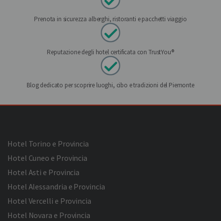
Prenota in sicurezza alberghi, ristoranti e pacchetti viaggio
Reputazione degli hotel certificata con TrustYou®
Blog dedicato per scoprire luoghi, cibo e tradizioni del Piemonte
Hotel Torino e Provincia
Hotel Cuneo e Provincia
Hotel Asti e Provincia
Hotel Alessandria e Provincia
Hotel Vercelli e Provincia
Hotel Novara e Provincia